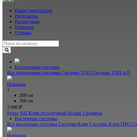
Наши покупатели
Интерьеры
Распродажа
Новинки
Отзывы
Потолочные системы
Все потолочные системы
Система ТОП
Система ТОП АП
Новинка
1
200 см
300 см
2 000 ₽
Рельс АП Клик потолочный белый
2 размера
Настенные системы
Все настенные системы
Система Клик
Система Клик ПРО
С
Новинка