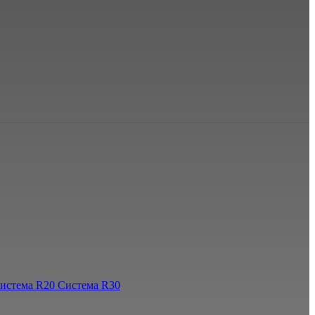
истема R20
Система R30