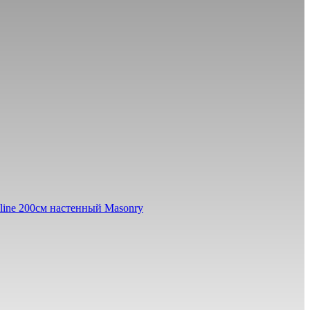
line 200см настенный Masonry