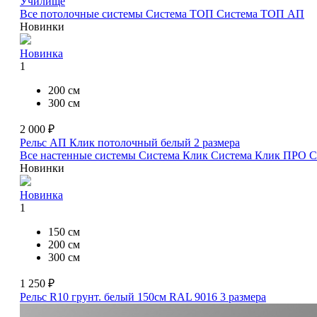
Училище
Все потолочные системы
Система ТОП
Система ТОП АП
Новинки
Новинка
1
200 см
300 см
2 000 ₽
Рельс АП Клик потолочный белый
2 размера
Все настенные системы
Система Клик
Система Клик ПРО
С
Новинки
Новинка
1
150 см
200 см
300 см
1 250 ₽
Рельс R10 грунт. белый 150см RAL 9016
3 размера