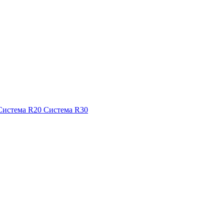
Система R20
Система R30