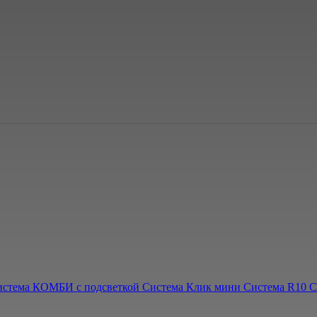
истема КОМБИ с подсветкой
Система Клик мини
Система R10
С