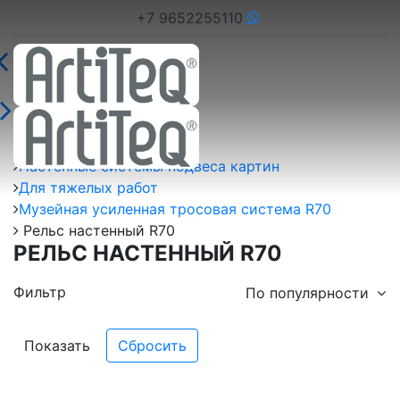
+7 9652255110
Главная страница
Настенные системы подвеса картин
Для тяжелых работ
Музейная усиленная тросовая система R70
Рельс настенный R70
РЕЛЬС НАСТЕННЫЙ R70
Фильтр
По популярности
Показать