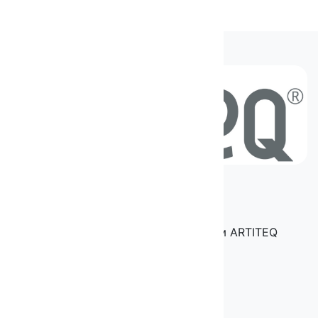
+7 9652255110
Заказать звонок
© 2025 — магазин подвесных систем ARTITEQ
Разработка сайта —
VLweb.ru
ТОВАРЫ
Настенные системы