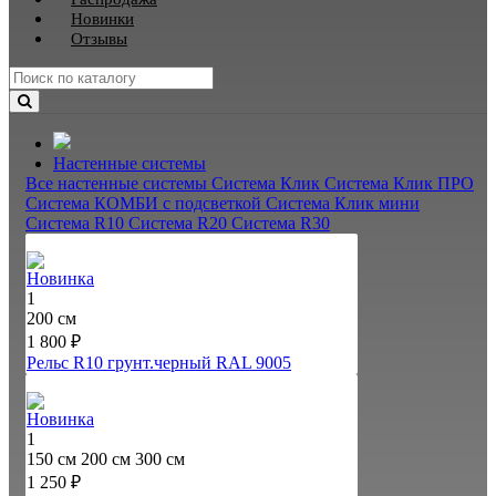
Новинки
Отзывы
Настенные системы
Все настенные системы
Система Клик
Система Клик ПРО
Система КОМБИ с подсветкой
Система Клик мини
Система R10
Система R20
Система R30
Новинка
1
200 см
1 800 ₽
Рельс R10 грунт.черный RAL 9005
Новинка
1
150 см
200 см
300 см
1 250 ₽