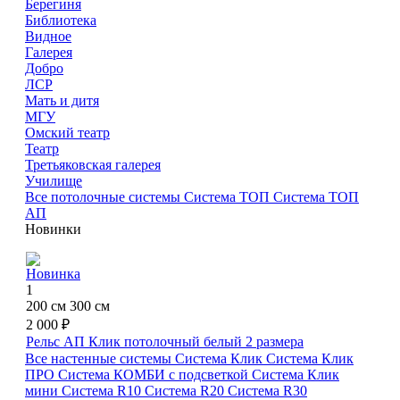
Берегиня
Библиотека
Видное
Галерея
Добро
ЛСР
Мать и дитя
МГУ
Омский театр
Театр
Третьяковская галерея
Училище
Все потолочные системы
Система ТОП
Система ТОП
АП
Новинки
Новинка
1
200 см
300 см
2 000 ₽
Рельс АП Клик потолочный белый
2 размера
Все настенные системы
Система Клик
Система Клик
ПРО
Система КОМБИ с подсветкой
Система Клик
мини
Система R10
Система R20
Система R30