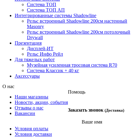
Система ТОП
Система ТОП АП
Интегрированные системы Shadowline
Рельс встроенный Shadowline 200см настенный
Masonry
Рельс встроенный Shadowline 200см потолочный
Drywall
Презентация
Дисплей-ИТ
Рельс Инфо Рейл
Для тяжелых работ
Музейная усиленная тросовая система R70
Система Классик + 40 кг
Аксессуары
О нас
Помощь
Наши магазины
Новости, акции, события
Отзывы о нас
Заказать звонок
(Доставка)
Вакансии
Ваше имя
Условия оплаты
Условия доставки