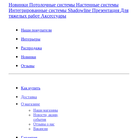
Новинки
Потолочные системы
Настенные системы
Интегрированные системы Shadowline
Презентация
Для
тяжелых работ
Аксессуары
Наши покупатели
Интерьеры
Распродажа
Новинки
Отзывы
Как купить
Доставка
О магазине
Наши магазины
Новости, акции,
события
Отзывы о нас
Вакансии
Гарантия