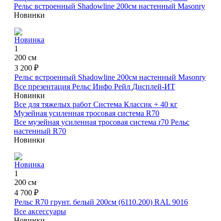
Рельс встроенный Shadowline 200см настенный Masonry
Новинки
Новинка
1
200 см
3 200 ₽
Рельс встроенный Shadowline 200см настенный Masonry
Все презентация
Рельс Инфо Рейл
Дисплей-ИТ
Новинки
Все для тяжелых работ
Система Классик + 40 кг
Музейная усиленная тросовая система R70
Все музейная усиленная тросовая система r70
Рельс
настенный R70
Новинки
Новинка
1
200 см
4 700 ₽
Рельс R70 грунт. белый 200см (6110.200) RAL 9016
Все аксессуары
Новинки