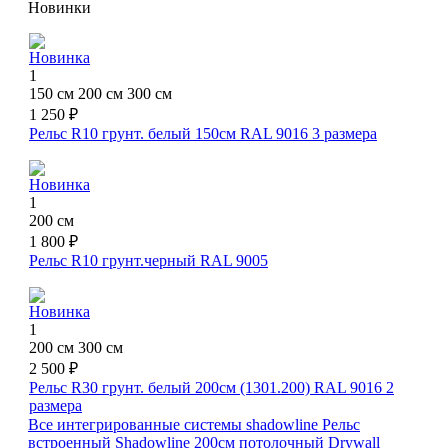
Новинки
Новинка
1
150 см
200 см
300 см
1 250 ₽
Рельс R10 грунт. белый 150см RAL 9016
3 размера
Новинка
1
200 см
1 800 ₽
Рельс R10 грунт.черный RAL 9005
Новинка
1
200 см
300 см
2 500 ₽
Рельс R30 грунт. белый 200см (1301.200) RAL 9016
2
размера
Все интегрированные системы shadowline
Рельс
встроенный Shadowline 200см потолочный Drywall