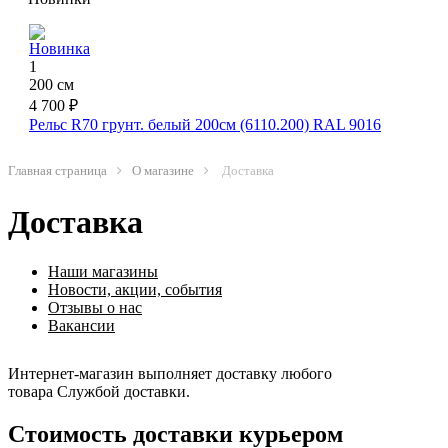
Новинка
1
200 см
4 700 ₽
Рельс R70 грунт. белый 200см (6110.200) RAL 9016
Главная страница
О магазине
Доставка
Доставка
Наши магазины
Новости, акции, события
Отзывы о нас
Вакансии
Интернет-магазин выполняет доставку любого
товара Службой доставки.
Стоимость доставки курьером