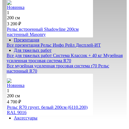
Новинка
1
200 см
3 200 ₽
Рельс встроенный Shadowline 200см
настенный Masonry
Презентация
Все презентация
Рельс Инфо Рейл
Дисплей-ИТ
Для тяжелых работ
Все для тяжелых работ
Система Классик + 40 кг
Музейная
усиленная тросовая система R70
Все музейная усиленная тросовая система r70
Рельс
настенный R70
Новинка
1
200 см
4 700 ₽
Рельс R70 грунт. белый 200см (6110.200)
RAL 9016
Аксессуары