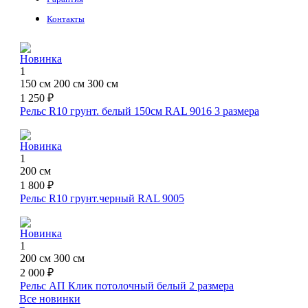
Контакты
Новинка
1
150 см
200 см
300 см
1 250 ₽
Рельс R10 грунт. белый 150см RAL 9016
3 размера
Новинка
1
200 см
1 800 ₽
Рельс R10 грунт.черный RAL 9005
Новинка
1
200 см
300 см
2 000 ₽
Рельс АП Клик потолочный белый
2 размера
Все новинки