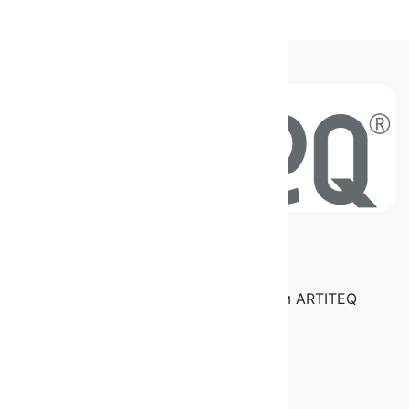
+7 9652255110
Заказать звонок
© 2025 — магазин подвесных систем ARTITEQ
Разработка сайта —
VLweb.ru
ТОВАРЫ
Настенные системы