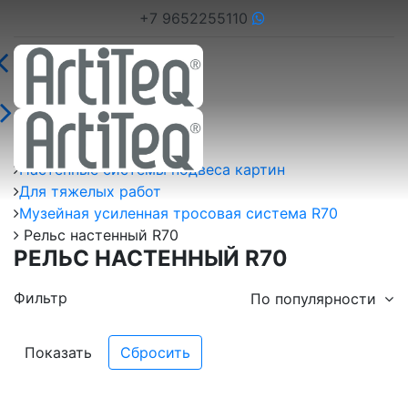
+7 9652255110
Главная страница
Настенные системы подвеса картин
Для тяжелых работ
Музейная усиленная тросовая система R70
Рельс настенный R70
РЕЛЬС НАСТЕННЫЙ R70
Фильтр
По популярности
Показать