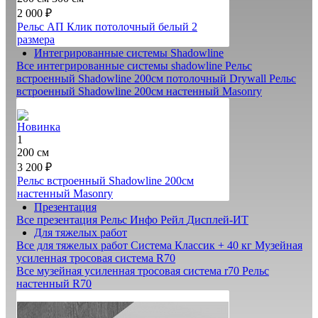
2 000 ₽
Рельс АП Клик потолочный белый
2
размера
Интегрированные системы Shadowline
Все интегрированные системы shadowline
Рельс
встроенный Shadowline 200см потолочный Drywall
Рельс
встроенный Shadowline 200см настенный Masonry
Новинка
1
200 см
3 200 ₽
Рельс встроенный Shadowline 200см
настенный Masonry
Презентация
Все презентация
Рельс Инфо Рейл
Дисплей-ИТ
Для тяжелых работ
Все для тяжелых работ
Система Классик + 40 кг
Музейная
усиленная тросовая система R70
Все музейная усиленная тросовая система r70
Рельс
настенный R70