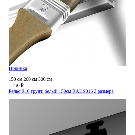
Новинка
1
150 см
200 см
300 см
1 250 ₽
Рельс R10 грунт. белый 150см RAL 9016
3 размера