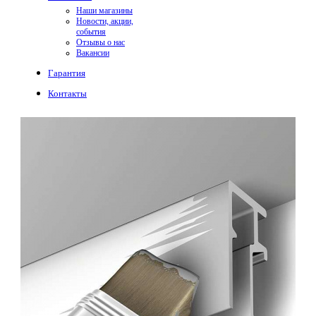
Наши магазины
Новости, акции,
события
Отзывы о нас
Вакансии
Гарантия
Контакты