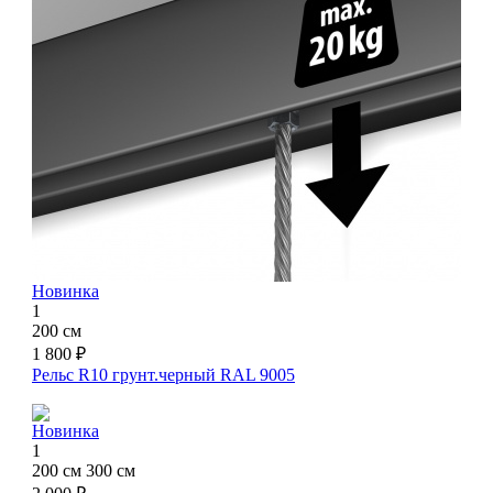
Новинка
1
200 см
1 800 ₽
Рельс R10 грунт.черный RAL 9005
Новинка
1
200 см
300 см