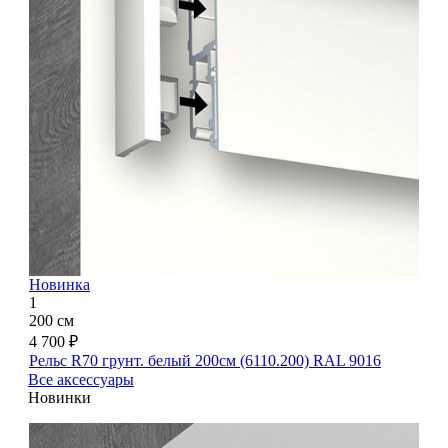
Новинка
1
200 см
4 700 ₽
Рельс R70 грунт. белый 200см (6110.200) RAL 9016
Все аксессуары
Новинки