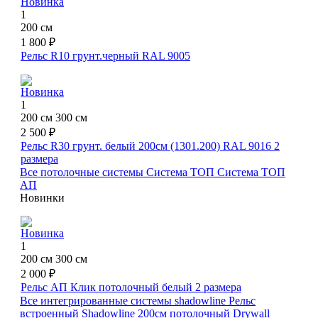
Новинка
1
200 см
1 800 ₽
Рельс R10 грунт.черный RAL 9005
Новинка
1
200 см
300 см
2 500 ₽
Рельс R30 грунт. белый 200см (1301.200) RAL 9016
2
размера
Все потолочные системы
Система ТОП
Система ТОП
АП
Новинки
Новинка
1
200 см
300 см
2 000 ₽
Рельс АП Клик потолочный белый
2 размера
Все интегрированные системы shadowline
Рельс
встроенный Shadowline 200см потолочный Drywall