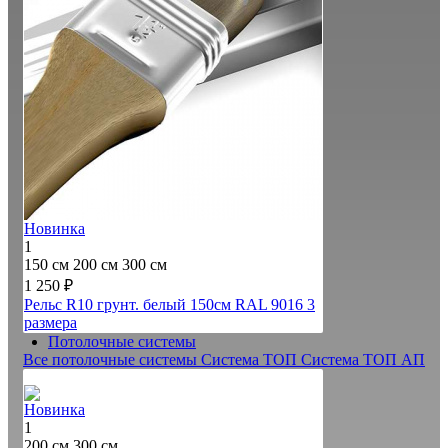
Новинка
1
150 см
200 см
300 см
1 250 ₽
Рельс R10 грунт. белый 150см RAL 9016
3
размера
Потолочные системы
Все потолочные системы
Система ТОП
Система ТОП АП
Новинка
1
200 см
300 см