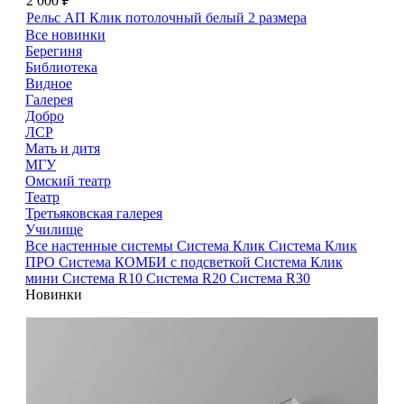
2 000 ₽
Рельс АП Клик потолочный белый
2 размера
Все новинки
Берегиня
Библиотека
Видное
Галерея
Добро
ЛСР
Мать и дитя
МГУ
Омский театр
Театр
Третьяковская галерея
Училище
Все настенные системы
Система Клик
Система Клик
ПРО
Система КОМБИ с подсветкой
Система Клик
мини
Система R10
Система R20
Система R30
Новинки