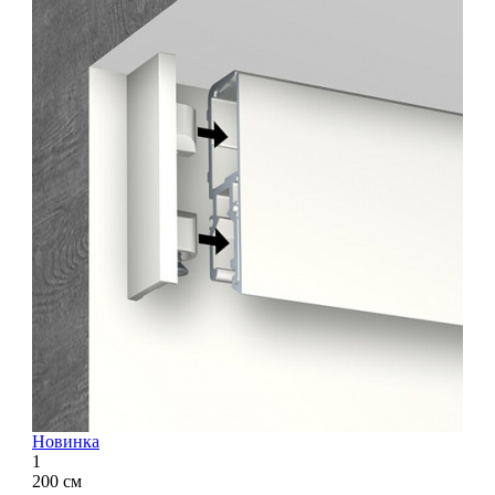
Новинка
1
200 см