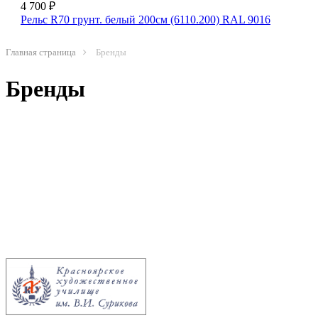
4 700 ₽
Рельс R70 грунт. белый 200см (6110.200) RAL 9016
Главная страница
Бренды
Бренды