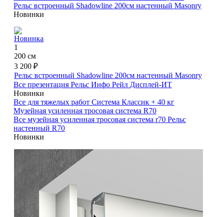
Рельс встроенный Shadowline 200см настенный Masonry
Новинки
Новинка
1
200 см
3 200 ₽
Рельс встроенный Shadowline 200см настенный Masonry
Все презентация
Рельс Инфо Рейл
Дисплей-ИТ
Новинки
Все для тяжелых работ
Система Классик + 40 кг
Музейная усиленная тросовая система R70
Все музейная усиленная тросовая система r70
Рельс
настенный R70
Новинки