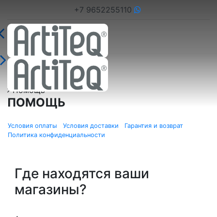
+7 9652255110
Главная страница
Помощь
ПОМОЩЬ
Условия оплаты
Условия доставки
Гарантия и возврат
Политика конфиденциальности
Где находятся ваши
магазины?