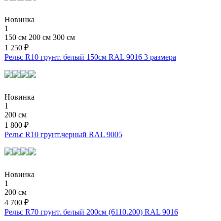
Новинка
1
150 см
200 см
300 см
1 250 ₽
Рельс R10 грунт. белый 150см RAL 9016
3 размера
Новинка
1
200 см
1 800 ₽
Рельс R10 грунт.черный RAL 9005
Новинка
1
200 см
4 700 ₽
Рельс R70 грунт. белый 200см (6110.200) RAL 9016