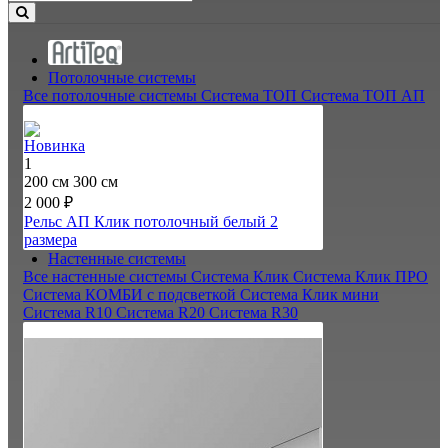
Потолочные системы
Все потолочные системы
Система ТОП
Система ТОП АП
Новинка
1
200 см
300 см
2 000 ₽
Рельс АП Клик потолочный белый
2
размера
Настенные системы
Все настенные системы
Система Клик
Система Клик ПРО
Система КОМБИ с подсветкой
Система Клик мини
Система R10
Система R20
Система R30