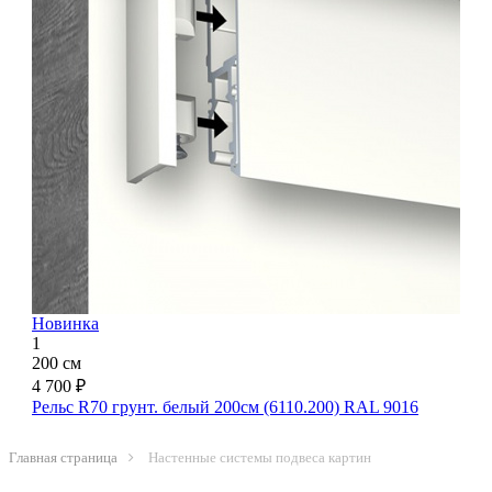
Новинка
1
200 см
4 700 ₽
Рельс R70 грунт. белый 200см (6110.200) RAL 9016
Главная страница
Настенные системы подвеса картин