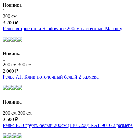
Новинка
1
200 см
3 200 ₽
Рельс встроенный Shadowline 200см настенный Masonry
Новинка
1
200 см
300 см
2 000 ₽
Рельс АП Клик потолочный белый
2 размера
Новинка
1
200 см
300 см
2 500 ₽
Рельс R30 грунт. белый 200см (1301.200) RAL 9016
2 размера