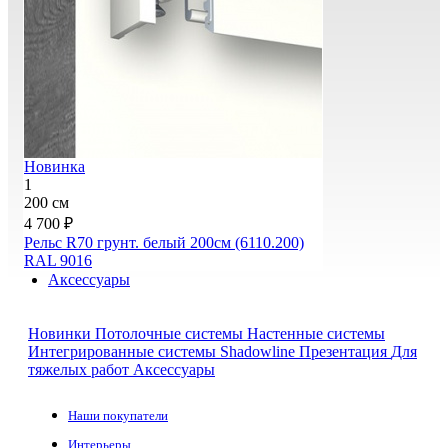
Новинка
1
200 см
4 700 ₽
Рельс R70 грунт. белый 200см (6110.200)
RAL 9016
Аксессуары
Новинки
Потолочные системы
Настенные системы
Интегрированные системы Shadowline
Презентация
Для
тяжелых работ
Аксессуары
Наши покупатели
Интерьеры