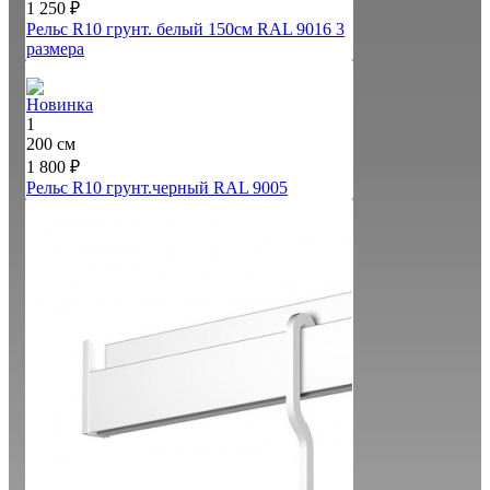
1 250 ₽
Рельс R10 грунт. белый 150см RAL 9016
3
размера
Новинка
1
200 см
1 800 ₽
Рельс R10 грунт.черный RAL 9005