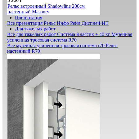
3 200 ₽
Рельс встроенный Shadowline 200см
настенный Masonry
Презентация
Все презентация
Рельс Инфо Рейл
Дисплей-ИТ
Для тяжелых работ
Все для тяжелых работ
Система Классик + 40 кг
Музейная
усиленная тросовая система R70
Все музейная усиленная тросовая система r70
Рельс
настенный R70