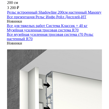
200 см
3 200 ₽
Рельс встроенный Shadowline 200см настенный Masonry
Все презентация
Рельс Инфо Рейл
Дисплей-ИТ
Новинки
Все для тяжелых работ
Система Классик + 40 кг
Музейная усиленная тросовая система R70
Все музейная усиленная тросовая система r70
Рельс
настенный R70
Новинки