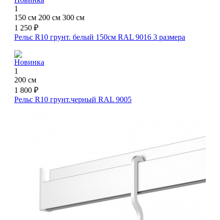
1
150 см
200 см
300 см
1 250 ₽
Рельс R10 грунт. белый 150см RAL 9016
3 размера
Новинка
1
200 см
1 800 ₽
Рельс R10 грунт.черный RAL 9005