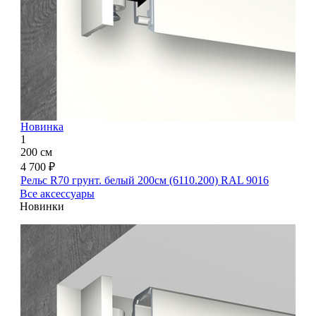
Новинка
1
200 см
4 700 ₽
Рельс R70 грунт. белый 200см (6110.200) RAL 9016
Все аксессуары
Новинки