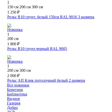
1
150 см
200 см
300 см
1 250 ₽
Рельс R10 грунт. белый 150см RAL 9016
3 размера
Новинка
1
200 см
1 800 ₽
Рельс R10 грунт.черный RAL 9005
Новинка
1
200 см
300 см
2 000 ₽
Рельс АП Клик потолочный белый
2 размера
Все новинки
Берегиня
Библиотека
Видное
Галерея
Добро