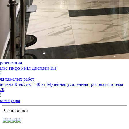
резентация
ельс Инфо Рейл
Дисплей-ИТ
ля тяжелых работ
истема Классик + 40 кг
Музейная усиленная тросовая система
70
ксессуары
Все новинки