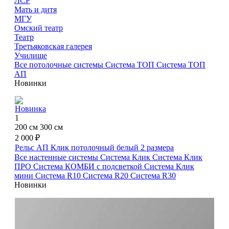
ЛСР
Мать и дитя
МГУ
Омский театр
Театр
Третьяковская галерея
Училище
Все потолочные системы
Система ТОП
Система ТОП
АП
Новинки
Новинка
1
200 см
300 см
2 000 ₽
Рельс АП Клик потолочный белый
2 размера
Все настенные системы
Система Клик
Система Клик
ПРО
Система КОМБИ с подсветкой
Система Клик
мини
Система R10
Система R20
Система R30
Новинки