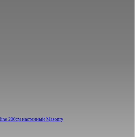
line 200см настенный Masonry