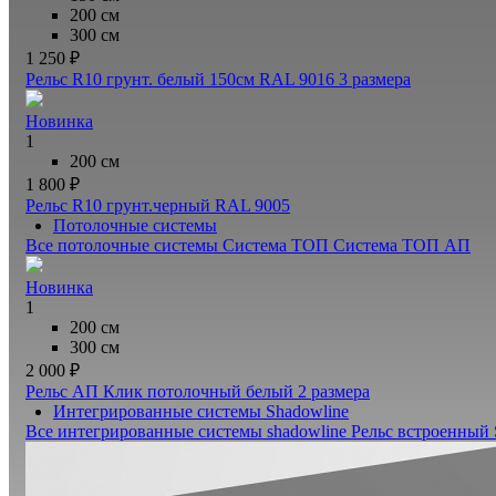
200 см
300 см
1 250 ₽
Рельс R10 грунт. белый 150см RAL 9016
3 размера
Новинка
1
200 см
1 800 ₽
Рельс R10 грунт.черный RAL 9005
Потолочные системы
Все потолочные системы
Система ТОП
Система ТОП АП
Новинка
1
200 см
300 см
2 000 ₽
Рельс АП Клик потолочный белый
2 размера
Интегрированные системы Shadowline
Все интегрированные системы shadowline
Рельс встроенный 