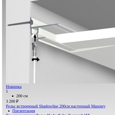
Новинка
1
200 см
3 200 ₽
Рельс встроенный Shadowline 200см настенный Masonry
Презентация