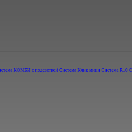
истема КОМБИ с подсветкой
Система Клик мини
Система R10
С