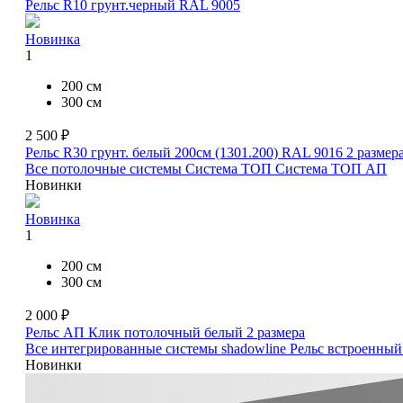
Рельс R10 грунт.черный RAL 9005
Новинка
1
200 см
300 см
2 500 ₽
Рельс R30 грунт. белый 200см (1301.200) RAL 9016
2 размер
Все потолочные системы
Система ТОП
Система ТОП АП
Новинки
Новинка
1
200 см
300 см
2 000 ₽
Рельс АП Клик потолочный белый
2 размера
Все интегрированные системы shadowline
Рельс встроенный
Новинки