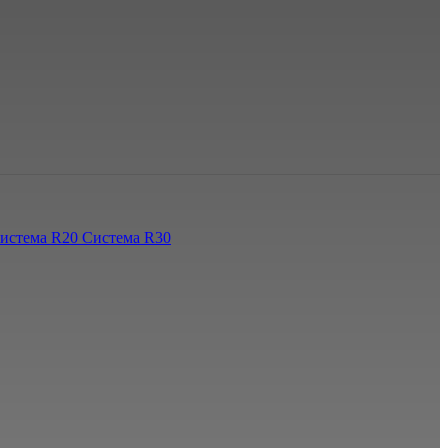
истема R20
Система R30