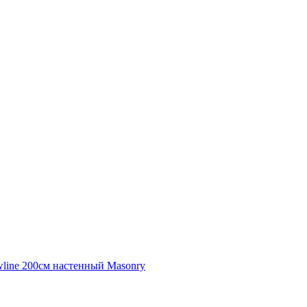
line 200см настенный Masonry