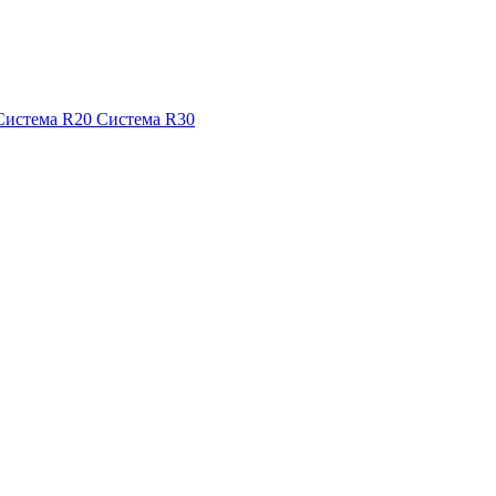
Система R20
Система R30