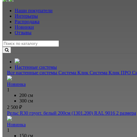
Наши покупатели
Интерьеры
Распродажа
Новинки
Отзывы
Настенные системы
Все настенные системы
Система Клик
Система Клик ПРО
С
Новинка
1
200 см
300 см
2 500 ₽
Рельс R30 грунт. белый 200см (1301.200) RAL 9016
2 размера
Новинка
1
150 см