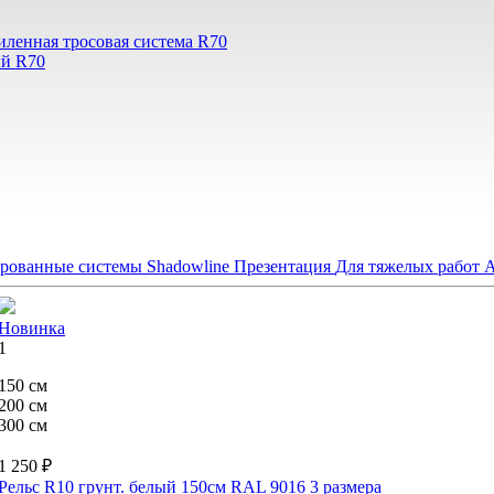
иленная тросовая система R70
ый R70
рованные системы Shadowline
Презентация
Для тяжелых работ
А
Новинка
1
150 см
200 см
300 см
1 250 ₽
Рельс R10 грунт. белый 150см RAL 9016
3 размера